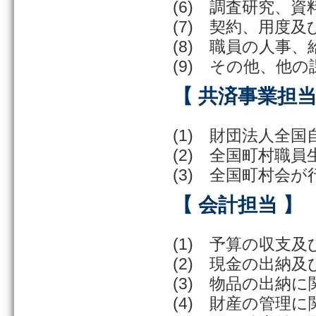
(6) 調査研究、
(7) 契約、用度
(8) 職員の人事
(9) その他、他
【 共済事業担当
(1) 財団法人全
(2) 全国町村職
(3) 全国町村会
【 会計担当 】
(1) 予算の収支
(2) 現金の出納
(3) 物品の出納
(4) 財産の管理