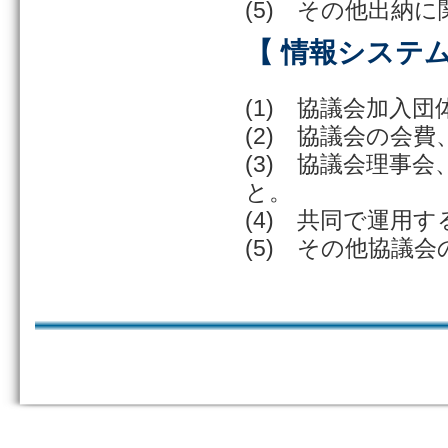
(5) その他出納
【 情報システ
(1) 協議会加入
(2) 協議会の会
(3) 協議会理事
と。
(4) 共同で運用
(5) その他協議