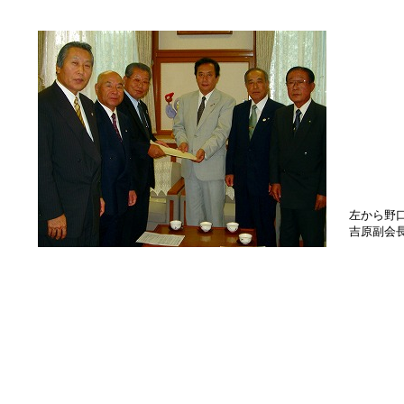
左から野
吉原副会