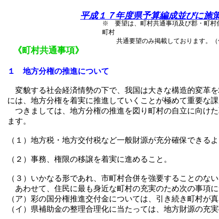
平成１７年度県予算編成並びに施
※ 要望は、町村共通事項及び郡・町村
町村
共通要望のみ掲載しております。（個
《町村共通事項》
１ 地方分権の推進について
変貌する社会経済情勢の下で、我国は大きな構造的変革を
には、地方分権を着実に推進していくことが極めて重要な課
つきましては、地方分権の推進を図り町村の自立に向けた
ます。
（１）地方税・地方交付税など一般財源が充分確保できるよ
（２）事務、権限の移譲を着実に進めること。
（３）いかなる形であれ、市町村合併を強要することのない
あわせて、住民に最も身近な町村の充実のため次の事項に
（ア）彩の国分権推進交付金については、引き続き町村が真
（イ）県補助金の整理合理化に当たっては、地方財源の充実