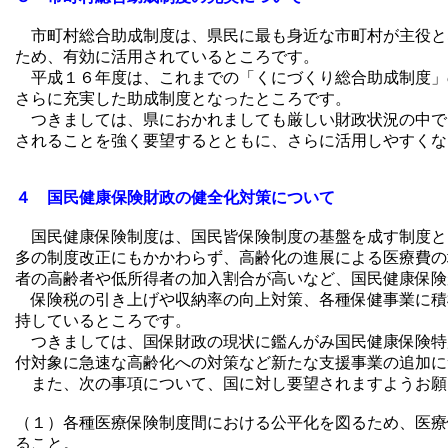
市町村総合助成制度は、県民に最も身近な市町村が主役と
ため、有効に活用されているところです。
平成１６年度は、これまでの「くにづくり総合助成制度」
さらに充実した助成制度となったところです。
つきましては、県におかれましても厳しい財政状況の中で
されることを強く要望するとともに、さらに活用しやすくな
４ 国民健康保険財政の健全化対策について
国民健康保険制度は、国民皆保険制度の基盤を成す制度と
多の制度改正にもかかわらず、高齢化の進展による医療費の
者の高齢者や低所得者の加入割合が高いなど、国民健康保険
保険税の引き上げや収納率の向上対策、各種保健事業に積
持しているところです。
つきましては、国保財政の現状に鑑んがみ国民健康保険特
付対象に急速な高齢化への対策など新たな支援事業の追加に
また、次の事項について、国に対し要望されますようお願
（１）各種医療保険制度間における公平化を図るため、医療
ること。