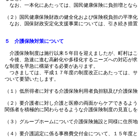
なお、一本化にあたっては、国民健康保険に負担増となら
（２）国民健康保険財政の健全化および保険税負担の平準化
なお、国保財政安定化支援事業については、引き続き措置
５ 介護保険対策について
介護保険制度は施行以来５年目を迎えましたが、町村はこ
今後、急速に進む高齢化や多様化するニーズへの対応が求
な制度を早急に構築する必要があります。
つきましては、平成１７年度の制度改正にあたっては、サ
ついて要望いたします。
（１）低所得者に対する介護保険利用者負担額及び介護保険
（２）要介護者に対し介護と医療の両面からケアできるよう
関係者を積極的に関わらせるような介護保険制度の見直しを
（３）グループホームについて介護保険施設と同様に住所地
（４）要介護認定に係る事務費交付金について、１５年度と