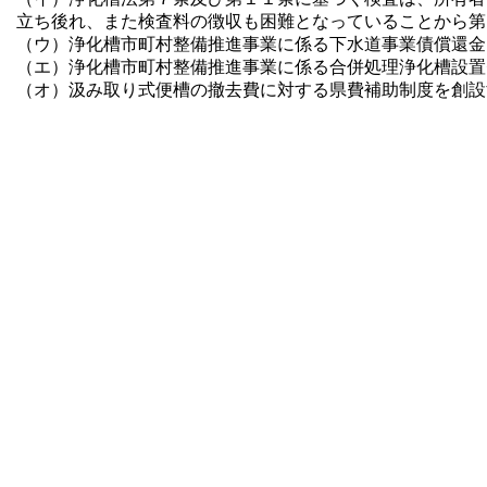
立ち後れ、また検査料の徴収も困難となっていることから第
（ウ）浄化槽市町村整備推進事業に係る下水道事業債償還金
（エ）浄化槽市町村整備推進事業に係る合併処理浄化槽設置
（オ）汲み取り式便槽の撤去費に対する県費補助制度を創設