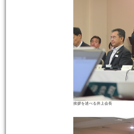
挨拶を述べる井上会長