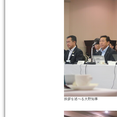
挨拶を述べる大野知事