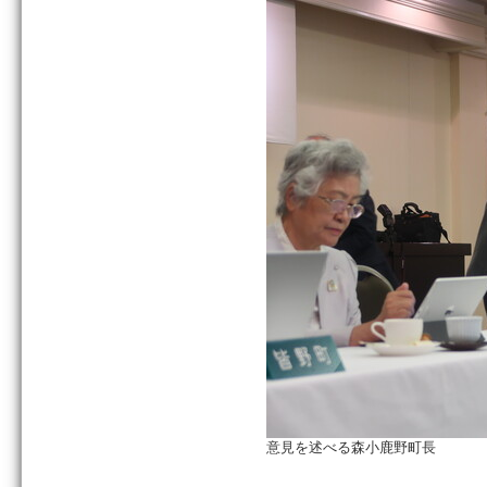
意見を述べる森小鹿野町長