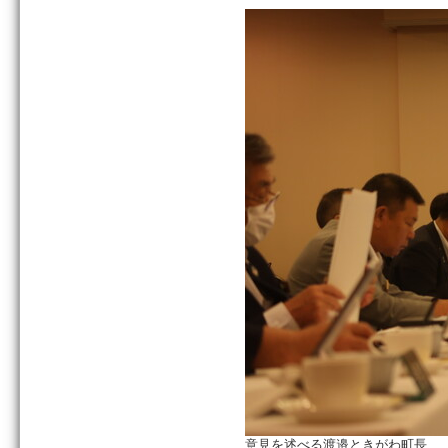
意見を述べる渡邉ときがわ町長