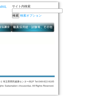
サイト内検索
MAIL
検索オプション
埼玉県県民健康センター内2F Tel:048-822-9185
ghtc Saitamaken chousonkai. All Rights Reserved.