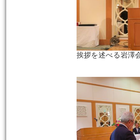
挨拶を述べる岩澤