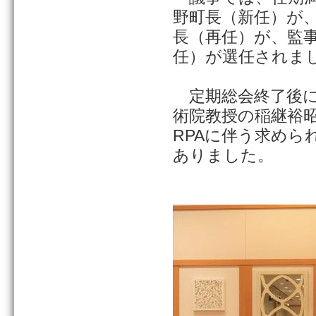
野町長（新任）が、
長（再任）が、監事
任）が選任されま
定期総会終了後に
術院教授の稲継裕昭
RPAに伴う求め
ありました。