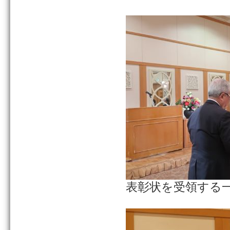
表彰状を受領する