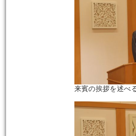
来賓の挨拶を述べ