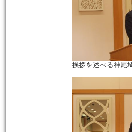
挨拶を述べる神尾