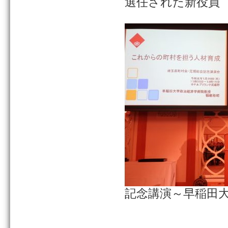
選任された新役員
記念講演～早稲田