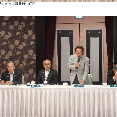
見を述べる新井越生町長