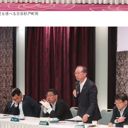
見を述べる古谷杉戸町長