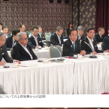
政についての上田知事からの説明