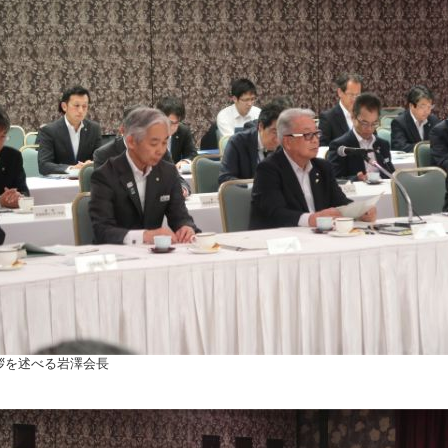
拶を述べる岩澤会長