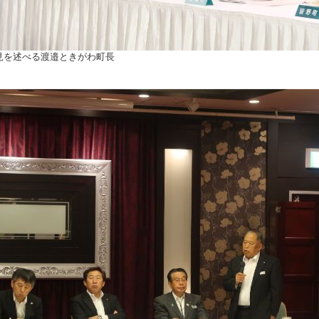
見を述べる渡邉ときがわ町長