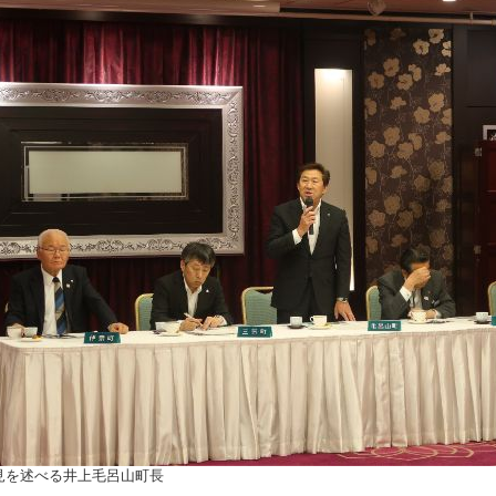
見を述べる井上毛呂山町長