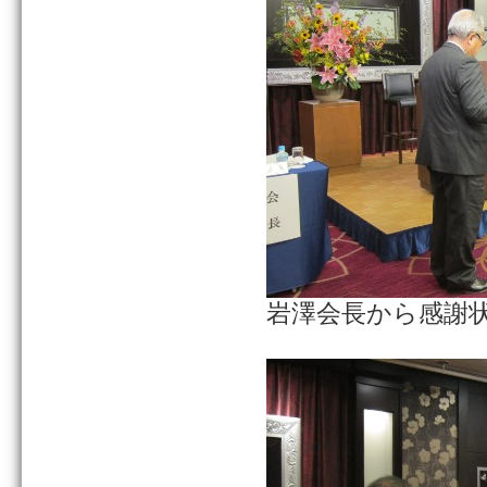
岩澤会長から感謝