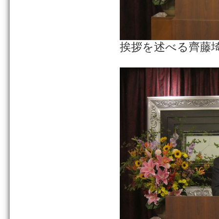
挨拶を述べる齊藤