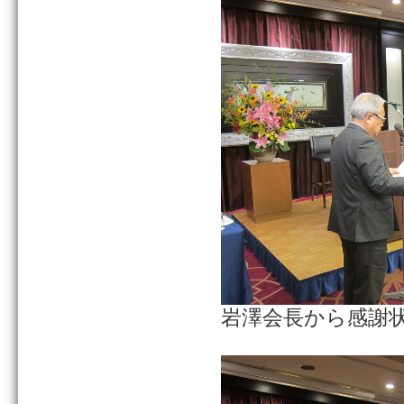
岩澤会長から感謝