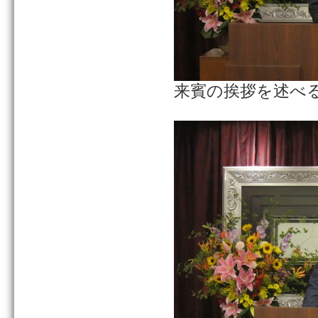
来賓の挨拶を述べ