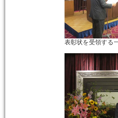
表彰状を受領する