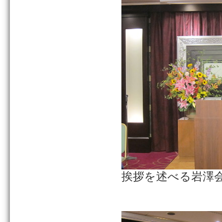
挨拶を述べる岩澤