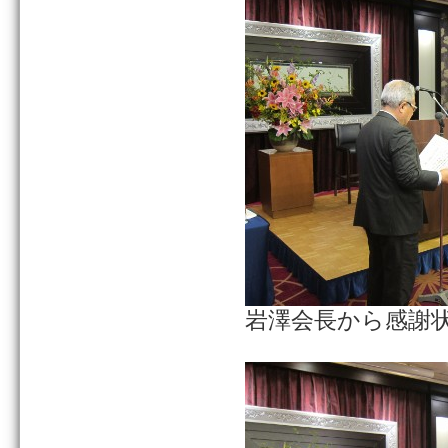
岩澤会長から感謝