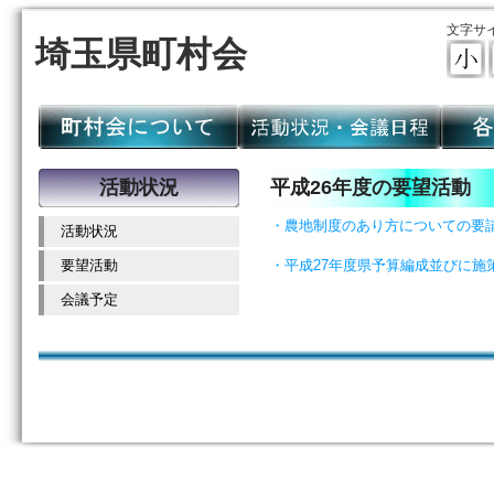
文字サ
埼玉県町村会
活動状況
平成26年度の要望活動
・農地制度のあり方についての要請(平
活動状況
要望活動
・平成27年度県予算編成並びに施策に
会議予定