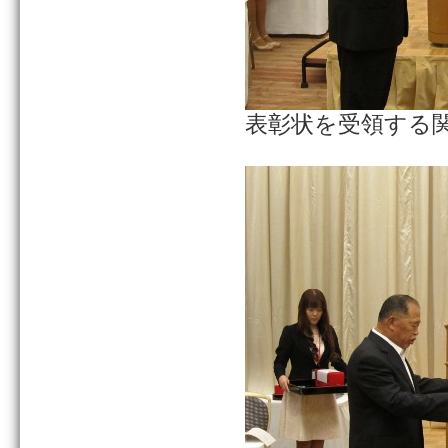
表彰状を受領する