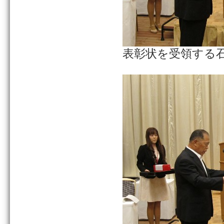
表彰状を受領する