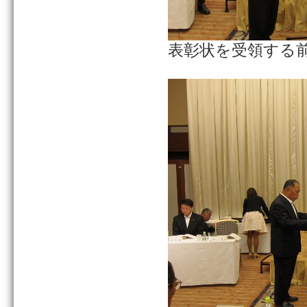
表彰状を受領する