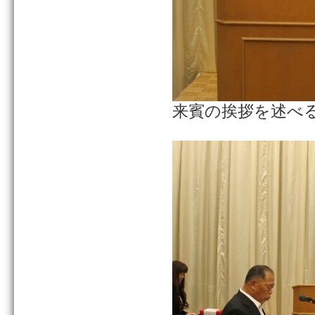
来賓の挨拶を述べ