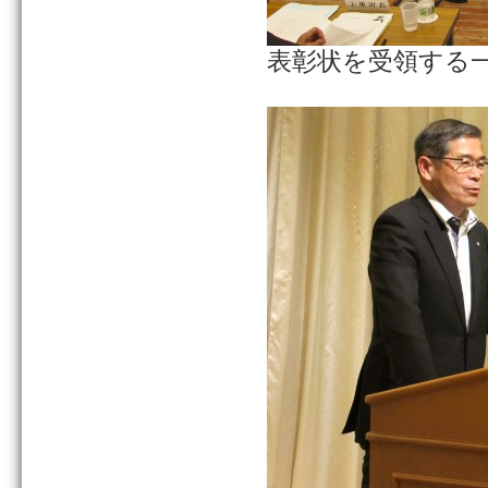
表彰状を受領する