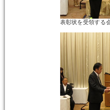
表彰状を受領する