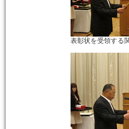
表彰状を受領する