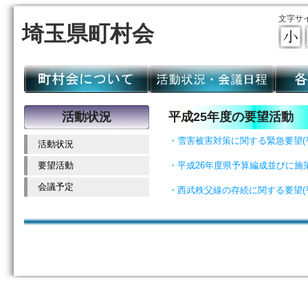
文字サ
埼玉県町村会
活動状況
平成25年度の要望活動
・雪害被害対策に関する緊急要望(平成
活動状況
要望活動
・平成26年度県予算編成並びに施策に
会議予定
・西武秩父線の存続に関する要望(平成