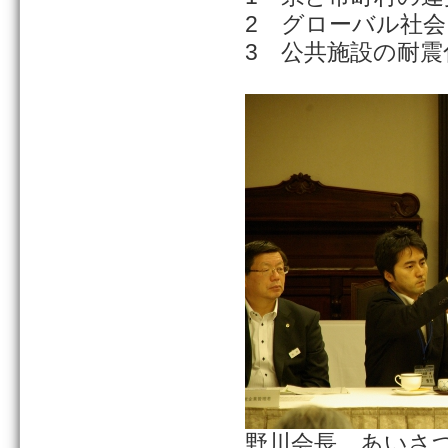
2 グローバル社
3 公共施設の耐
野川会長 あいさ