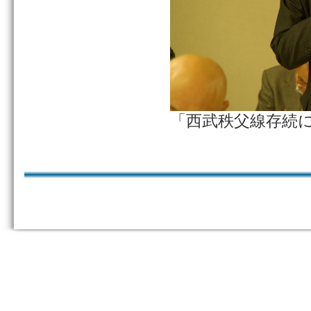
「西武秩父線存続