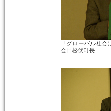
「グローバル社会
会田松伏町長