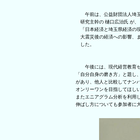
　　　　　　　　　　　　　　　　午前は、公益財団法人埼玉
　　　　　　　　　　　　　　　研究主幹の 樋口広治氏 が、

　　　　　　　　　　　　　　　「日本経済と埼玉県経済の現
　　　　　　　　　　　　　　　大震災後の経済への影響、ま
　　　　　　　　　　　　　　　した。

　　　　　　　　　　　　　　　　午後には、現代経営教育セン
　　　　　　　　　　　　　　「自分自身の磨き方」と題し、人
　　　　　　　　　　　　　　があり、他人と比較してナンバ
　　　　　　　　　　　　　　オンリーワンを目指してほしい
　　　　　　　　　　　　　　またエニアグラム分析を利用し
　　　　　　　　　　　　　　伸ばし方についても参加者に