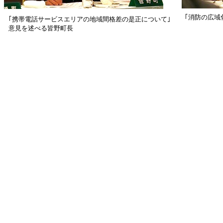
｢消防の広域
｢携帯電話サービスエリアの地域間格差の是正について｣
意見を述べる皆野町長