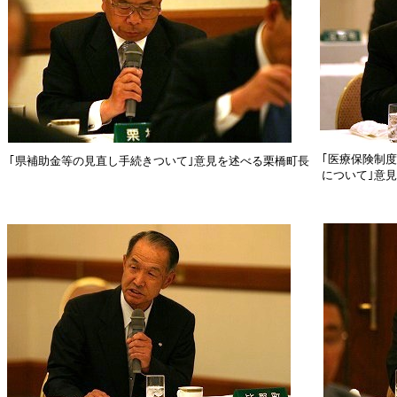
｢医療保険制
｢県補助金等の見直し手続きついて｣意見を述べる栗橋町長
について｣意